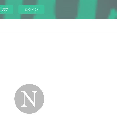
ぐ試す
ログイン