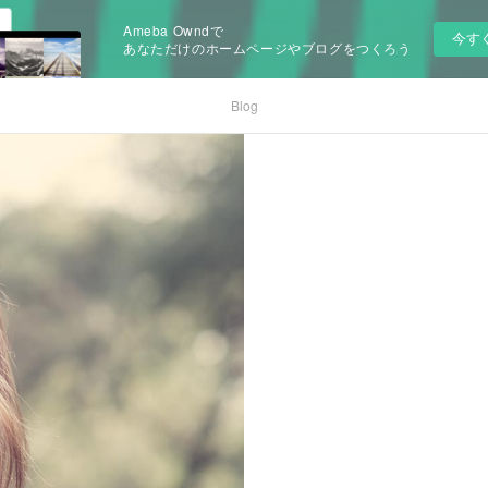
Ameba Owndで
今す
あなただけのホームページやブログをつくろう
Blog